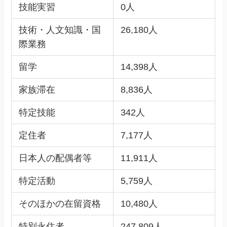
技能実習
0人
技術・人文知識・国
26,180人
際業務
留学
14,398人
家族滞在
8,836人
特定技能
342人
定住者
7,177人
日本人の配偶者等
11,911人
特定活動
5,759人
そのほかの在留資格
10,480人
特別永住者
247,809人