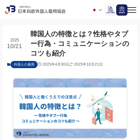
韓国人の特徴とは？性格やタブ
2025
ー行為・コミュニケーションの
10/21
コツも紹介
2025年4月30日
2025年10月21日
外国人の雇用