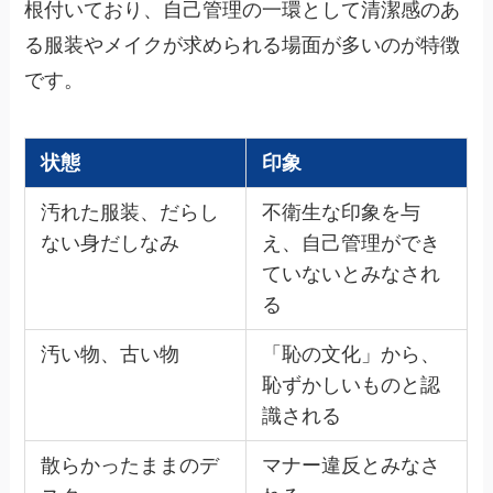
根付いており、自己管理の一環として清潔感のあ
る服装やメイクが求められる場面が多いのが特徴
です。
状態
印象
汚れた服装、だらし
不衛生な印象を与
ない身だしなみ
え、自己管理ができ
ていないとみなされ
る
汚い物、古い物
「恥の文化」から、
恥ずかしいものと認
識される
散らかったままのデ
マナー違反とみなさ