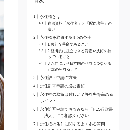
目次
永住権とは
在留資格「永住者」と「配偶者等」の
違い
永住権を取得する3つの条件
1.素行が善良であること
2.経済的に独立できる資産や技術を持
っていること
3.永住により日本国の利益につながる
と認められること
永住許可申請の方法
永住許可申請の必要書類
永住権の取得は難しい？許可率を高める
ポイント
永住許可申請でお悩みなら「FES行政書
士法人」にご相談ください
永住権の条件に関するよくある質問