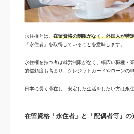
永住権とは、
在留資格の制限がなく、外国人が特
「永住者」を取得していることを意味します。
永住権を持つ者は就労制限がなく、幅広い職種・
的信頼度も高まり、クレジットカードやローンの
日本に長く滞在し、安定した生活をしたい方は永
在留資格「永住者」と「配偶者等」の