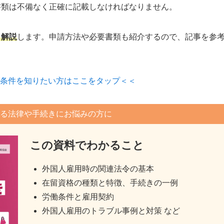
書類は不備なく正確に記載しなければなりません。
く解説
します。申請方法や必要書類も紹介するので、記事を参
条件を知りたい方はここをタップ＜＜
る法律や手続きにお悩みの方に
この資料でわかること
外国人雇用時の関連法令の基本
在留資格の種類と特徴、手続きの一例
労働条件と雇用契約
外国人雇用のトラブル事例と対策 など