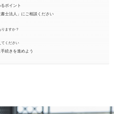
めるポイント
政書士法人」にご相談ください
ありますか？
えてください
に手続きを進めよう