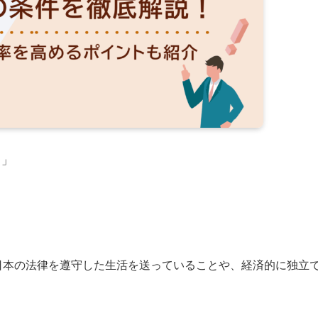
？」
日本の法律を遵守した生活を送っていることや、経済的に独立