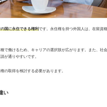
定の国に永住できる権利
です。永住権を持つ外国人は、在留資
業種で働けるため、キャリアの選択肢が広がります。また、社
申請が通りやすいです。
住権の取得を検討する必要があります。
違い