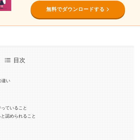
無料でダウンロードする
目次
の違い
持っていること
ると認められること