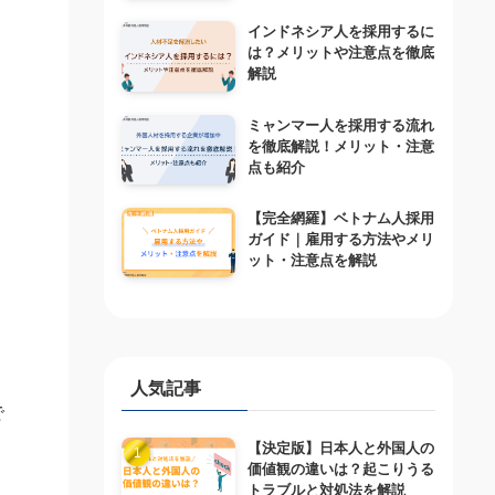
インドネシア人を採用するに
は？メリットや注意点を徹底
解説
ミャンマー人を採用する流れ
を徹底解説！メリット・注意
点も紹介
【完全網羅】ベトナム人採用
ガイド｜雇用する方法やメリ
ット・注意点を解説
人気記事
で
【決定版】日本人と外国人の
価値観の違いは？起こりうる
トラブルと対処法を解説