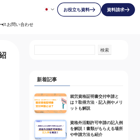
お役立ち資料
資料請求
ース
お問い合わせ
検索
紹
新着記事
就労資格証明書交付申請と
は？取得方法・記入例やメリ
ットも解説
資格外活動許可申請の記入例
を解説！書類がもらえる場所
や申請方法も紹介