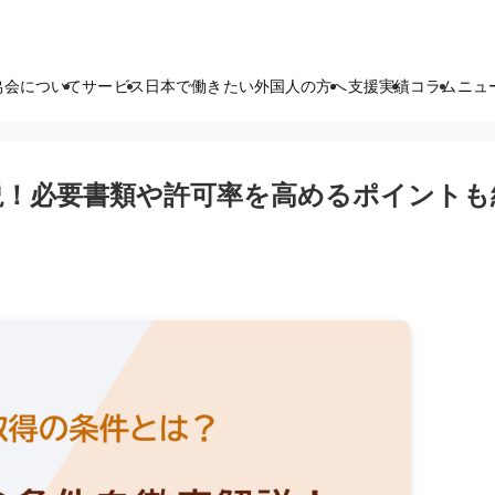
協会について
サービス
日本で働きたい外国人の方へ
支援実績
コラム
ニュ
説！必要書類や許可率を高めるポイントも