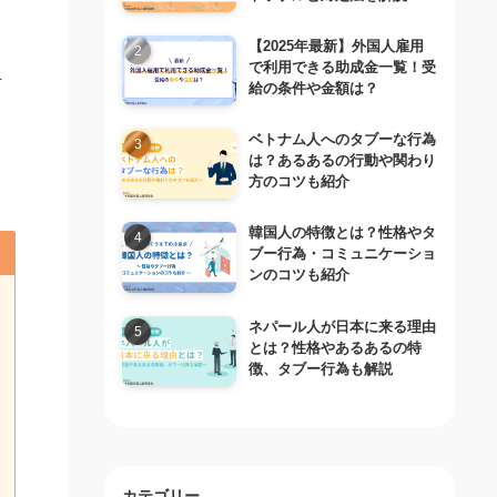
【2025年最新】外国人雇用
で利用できる助成金一覧！受
考
給の条件や金額は？
ベトナム人へのタブーな行為
は？あるあるの行動や関わり
方のコツも紹介
韓国人の特徴とは？性格やタ
ブー行為・コミュニケーショ
ンのコツも紹介
ネパール人が日本に来る理由
とは？性格やあるあるの特
徴、タブー行為も解説
カテゴリー