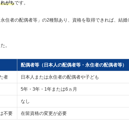
されがち
です。
永住者の配偶者等」の2種類あり、資格を取得できれば、結婚
。
した。
配偶者等（日本人の配偶者等・永住者の配偶者等）
た者
日本人または永住者の配偶者や子ども
5年・3年・1年または6ヵ月
なし
は不要
在留資格の変更が必要