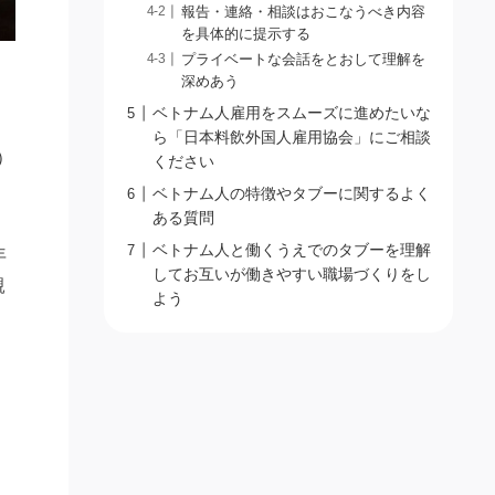
報告・連絡・相談はおこなうべき内容
を具体的に提示する
プライベートな会話をとおして理解を
深めあう
ベトナム人雇用をスムーズに進めたいな
ら「日本料飲外国人雇用協会」にご相談
）
ください
ベトナム人の特徴やタブーに関するよく
ある質問
ベトナム人と働くうえでのタブーを理解
年
してお互いが働きやすい職場づくりをし
親
よう