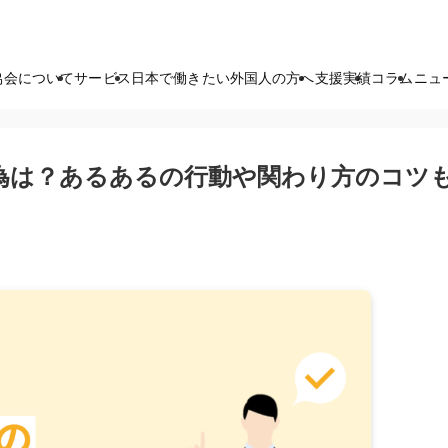
協会について
サービス
日本で働きたい外国人の方へ
支援実績
コラム
ニュ
為は？あるあるの行動や関わり方のコツ