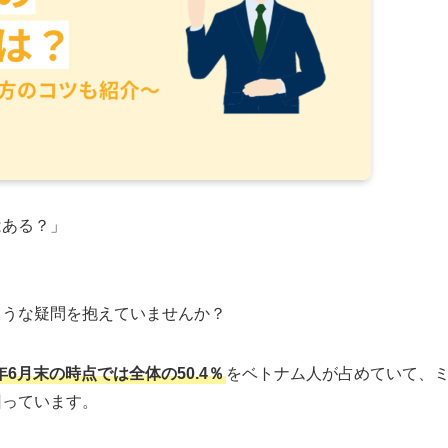
はある？」
ような疑問を抱えていませんか？
4年6月末の時点では全体の50.4％
をベトナム人が占めていて、
回っています。