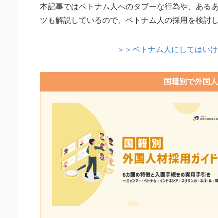
本記事ではベトナム人へのタブーな行為や、ある
ツも解説しているので、ベトナム人の採用を検討
＞＞ベトナム人にしてはいけ
国籍別で外国人