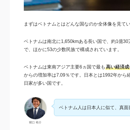
まずはベトナムとはどんな国なのか全体像を見て
ベトナムは南北に1,650kmある長い国で、約1億
で、ほかに53の少数民族で構成されています。
ベトナムは東南アジア主要6ヵ国で最も
高い経済成
からの増加率は7.09％です。日本とは1992年
日家が多い国です。
ベトナム人は日本人に似て、真面
猪口 裕介