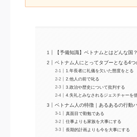
【予備知識】ベトナムとはどんな国
ベトナム人にとってタブーとなる4つ
1.年長者に礼儀を欠いた態度をとる
2.他人の前で叱る
3.政治や歴史について批判する
4.失礼とみなされるジェスチャーを
ベトナム人の特徴｜あるあるの行動
真面目で勤勉である
仕事よりも家族を大事にする
長期的計画よりも今を大事にする