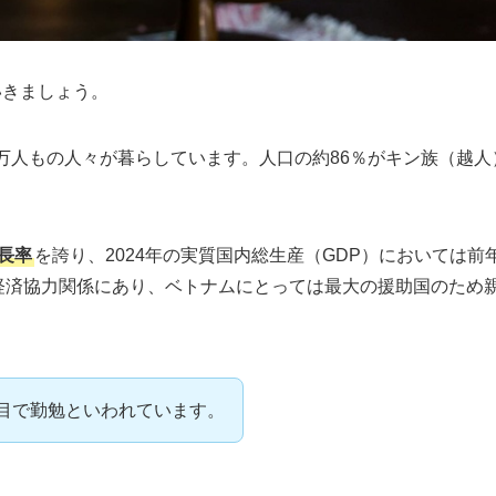
いきましょう。
30万人もの人々が暮らしています。人口の約86％がキン族（越人
長率
を誇り、2024年の実質国内総生産（GDP）においては前
から経済協力関係にあり、ベトナムにとっては最大の援助国のため
目で勤勉といわれています。