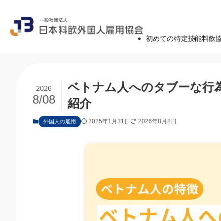
初めての特定技能
料飲
ベトナム人へのタブーな行
2026
8/08
紹介
2025年1月31日
2026年8月8日
外国人の雇用