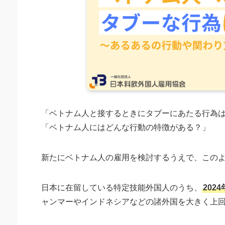
「ベトナム人と接するときにタブーにあたる行為
「ベトナム人にはどんな行動の特徴がある？」
新たにベトナム人の雇用を検討するうえで、この
日本に在留している特定技能外国人のうち、
202
ャンマーやインドネシアなどの諸外国を大きく上