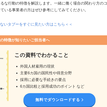
あるな行動の特徴を解説します。一緒に働く場合の関わり方の
している事業者の方はぜひ参考にしてみてください。
ないタブーをすぐに見たい方はこちら＜＜
の特徴が知りたいご担当者へ
この資料でわかること
外国人材雇用の現状
主要6カ国の国民性や得意分野
採用に必要な手続きの要点
6カ国比較と採用成功のポイント など
無料でダウンロードする