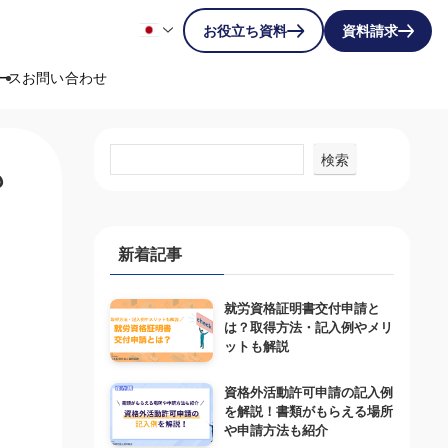
お役立ち資料
資料請求
ース
お問い合わせ
検索
も
新着記事
就労資格証明書交付申請と
は？取得方法・記入例やメリ
ットも解説
資格外活動許可申請の記入例
を解説！書類がもらえる場所
や申請方法も紹介