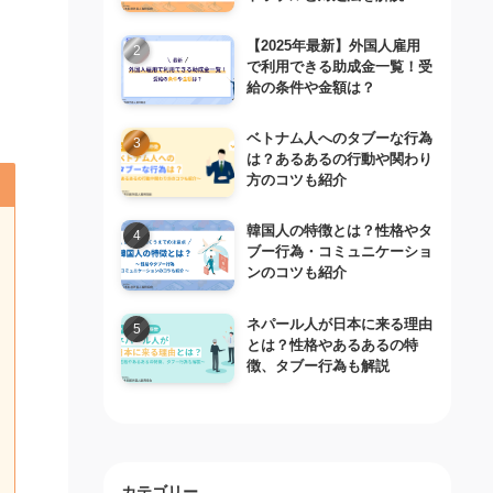
コ
【2025年最新】外国人雇用
で利用できる助成金一覧！受
給の条件や金額は？
ベトナム人へのタブーな行為
は？あるあるの行動や関わり
方のコツも紹介
韓国人の特徴とは？性格やタ
ブー行為・コミュニケーショ
ンのコツも紹介
ネパール人が日本に来る理由
とは？性格やあるあるの特
徴、タブー行為も解説
カテゴリー