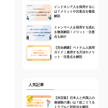
インドネシア人を採用するに
は？メリットや注意点を徹底
解説
ミャンマー人を採用する流れ
を徹底解説！メリット・注意
点も紹介
【完全網羅】ベトナム人採用
ガイド｜雇用する方法やメリ
ット・注意点を解説
人気記事
ミ
【決定版】日本人と外国人の
価値観の違いは？起こりうる
トラブルと対処法を解説