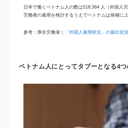
日本で働くベトナム人の数は518,364 人（外国
労働者の雇用を検討するうえでベトナムは候補に
参考：厚生労働省｜
「外国人雇用状況」の届出状況
ベトナム人にとってタブーとなる4つ