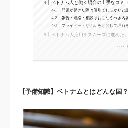
ベトナム人と働く場合の上手なコミ
問題が起きた際は個別でしっかりと
報告・連絡・相談はおこなうべき内
プライベートな会話をとおして理解
ベトナム人雇用をスムーズに進めた
【予備知識】ベトナムとはどんな国