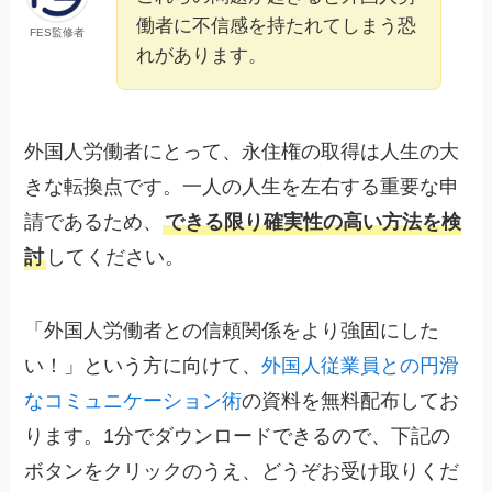
働者に不信感を持たれてしまう恐
FES監修者
れがあります。
外国人労働者にとって、永住権の取得は人生の大
きな転換点です。一人の人生を左右する重要な申
請であるため、
できる限り確実性の高い方法を検
討
してください。
「外国人労働者との信頼関係をより強固にした
い！」という方に向けて、
外国人従業員との円滑
なコミュニケーション術
の資料を無料配布してお
ります。1分でダウンロードできるので、下記の
ボタンをクリックのうえ、どうぞお受け取りくだ