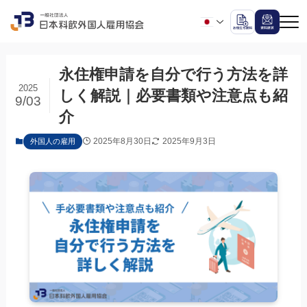
永住権申請を自分で行う方法を詳
2025
しく解説｜必要書類や注意点も紹
9/03
介
2025年8月30日
2025年9月3日
外国人の雇用