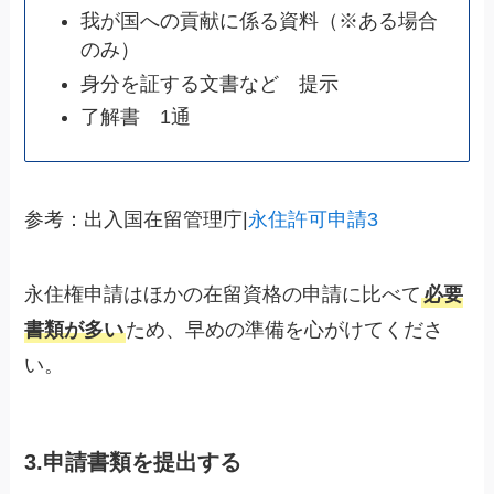
我が国への貢献に係る資料（※ある場合
のみ）
身分を証する文書など 提示
了解書 1通
参考：出入国在留管理庁|
永住許可申請3
永住権申請はほかの在留資格の申請に比べて
必要
書類が多い
ため、早めの準備を心がけてくださ
い。
3.申請書類を提出する