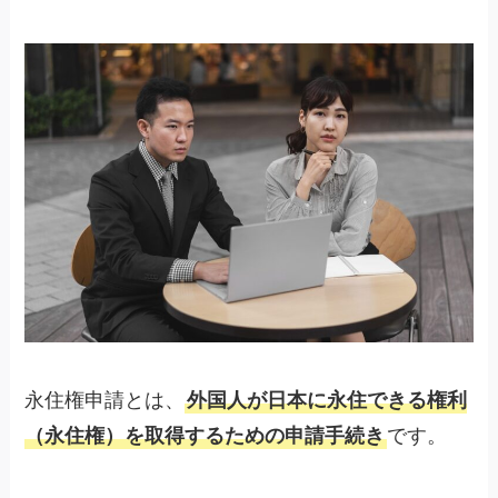
永住権申請とは、
外国人が日本に永住できる権利
（永住権）を取得するための申請手続き
です。