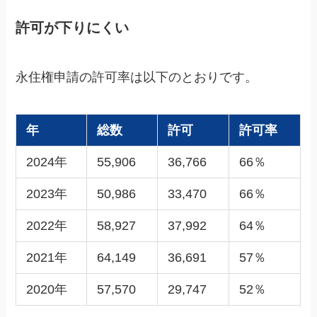
許可が下りにくい
永住権申請の許可率は以下のとおりです。
年
総数
許可
許可率
2024年
55,906
36,766
66％
2023年
50,986
33,470
66％
2022年
58,927
37,992
64％
2021年
64,149
36,691
57％
2020年
57,570
29,747
52％