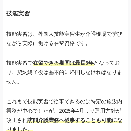
技能実習
技能実習は、外国人技能実習生が介護現場で学び
ながら実際に働ける在留資格です。
技能実習で
在留できる期間は最長5年
となってお
り、契約終了後は基本的に帰国しなければなりま
せん。
これまで技能実習で従事できるのは特定の施設内
業務が中心でしたが、2025年4月より運用方針が
改正され
訪問介護業務へ従事することも可能にな
りました
。