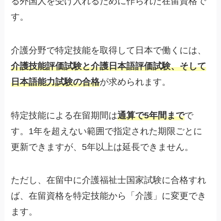
る外国人を受け入れるために作られた在留資格で
す。
介護分野で特定技能を取得して日本で働くには、
介護技能評価試験と介護日本語評価試験、そして
日本語能力試験の合格
が求められます。
特定技能による在留期間は
通算で5年間まで
で
す。1年を超えない範囲で指定された期限ごとに
更新できますが、5年以上は延長できません。
ただし、在留中に介護福祉士国家試験に合格すれ
ば、在留資格を特定技能から「介護」に変更でき
ます。