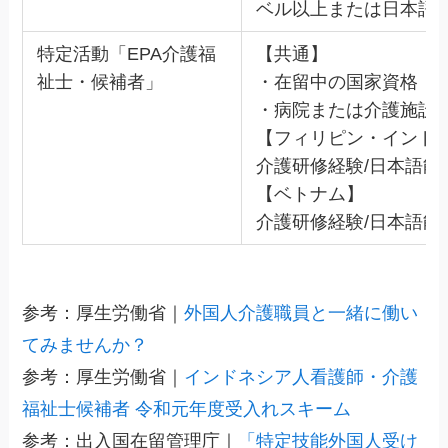
ベル以上または日本語
特定活動「EPA介護福
【共通】
祉士・候補者」
・在留中の国家資格「
・病院または介護施設
【フィリピン・インド
介護研修経験/日本語能
【ベトナム】
介護研修経験/日本語能
参考：厚生労働省｜
外国人介護職員と一緒に働い
てみませんか？
参考：厚生労働省｜
インドネシア人看護師・介護
福祉士候補者 令和元年度受入れスキーム
参考：出入国在留管理庁｜
「特定技能外国人受け