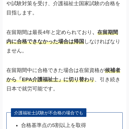
や試験対策を受け、介護福祉士国家試験の合格を
目指します。
在留期間は最長4年と定められており
、
在留期間
内に合格できなかった場合は帰国
しなければなり
ません。
在留期間中に合格できた場合は在留資格が
候補者
から「EPA介護福祉士」に切り替わり
、引き続き
日本で就労可能です。
介護福祉士試験が不合格の場合でも
合格基準点の5割以上を取得