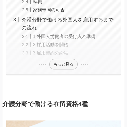
転職
家族帯同の可否
介護分野で働ける外国人を雇用するまで
の流れ
1.外国人労働者の受け入れ準備
2.採用活動を開始
3.雇用契約の締結
もっと見る
介護分野で働ける在留資格4種