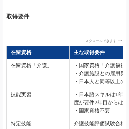
取得要件
スクロールできます
在留資格
主な取得要件
在留資格「介護」
・国家資格「介護福祉
・介護施設との雇用契
・日本人と同等以上の
技能実習
・日本語スキルは1年目
度が要件2年目からはN
・国家資格不要
特定技能
介護技能評価試験合格