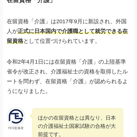
在留資格「介護」
在留資格「介護」は2017年9月に新設され、外国
人が
正式に日本国内で介護職として就労できる在
留資格
として位置づけられています。
令和2年4月1日には在留資格「介護」の上陸基準
省令が改正され、介護福祉士の資格を取得したル
ートを問わず、在留資格「介護」が認められるよ
うになりました。
ほかの在留資格とは異なり、日本
の介護福祉士国家試験の合格が大
FES監修者
前提です。