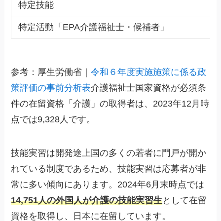
特定技能
特定活動「EPA介護福祉士・候補者」
参考：厚生労働省｜
令和６年度実施施策に係る政
策評価の事前分析表
介護福祉士国家資格が必須条
件の在留資格「介護」の取得者は、2023年12月時
点では9,328人です。
技能実習は開発途上国の多くの若者に門戸が開か
れている制度であるため、技能実習は応募者が非
常に多い傾向にあります。2024年6月末時点では
14,751人の外国人が介護の技能実習生
として在留
資格を取得し、日本に在留しています。