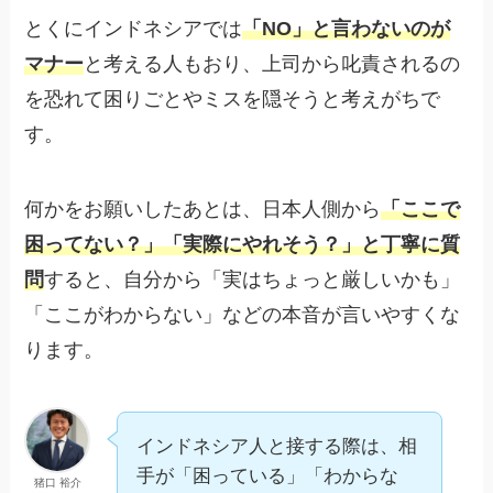
とくにインドネシアでは
「NO」と言わないのが
マナー
と考える人もおり、上司から叱責されるの
を恐れて困りごとやミスを隠そうと考えがちで
す。
何かをお願いしたあとは、日本人側から
「ここで
困ってない？」「実際にやれそう？」と丁寧に質
問
すると、自分から「実はちょっと厳しいかも」
「ここがわからない」などの本音が言いやすくな
ります。
インドネシア人と接する際は、相
手が「困っている」「わからな
猪口 裕介