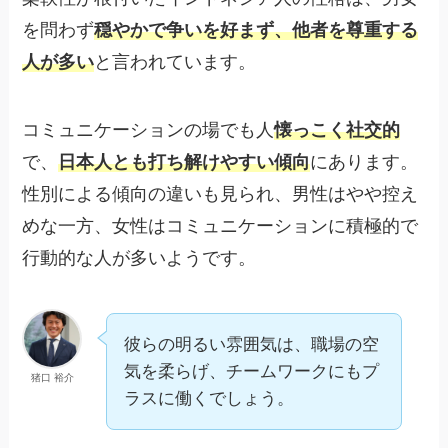
を問わず
穏やかで争いを好まず、他者を尊重する
人が多い
と言われています。
コミュニケーションの場でも人
懐っこく社交的
で、
日本人とも打ち解けやすい傾向
にあります。
性別による傾向の違いも見られ、男性はやや控え
めな一方、女性はコミュニケーションに積極的で
行動的な人が多いようです。
彼らの明るい雰囲気は、職場の空
気を柔らげ、チームワークにもプ
猪口 裕介
ラスに働くでしょう。