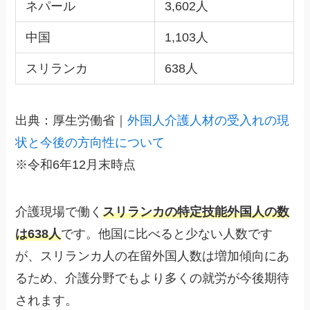
ネパール
3,602人
中国
1,103人
スリランカ
638人
出典：厚生労働省｜
外国人介護人材の受入れの現
状と今後の方向性について
※令和6年12月末時点
介護現場で働く
スリランカの特定技能外国人の数
は638人
です。他国に比べると少ない人数です
が、スリランカ人の在留外国人数は増加傾向にあ
るため、介護分野でもより多くの就労が今後期待
されます。