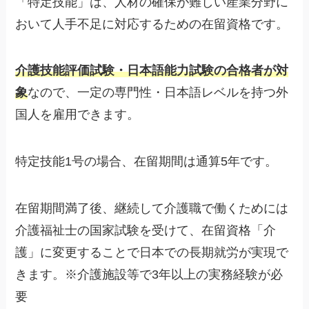
「特定技能」は、人材の確保が難しい産業分野に
おいて人手不足に対応するための在留資格です。
介護技能評価試験・日本語能力試験の合格者が対
象
なので、一定の専門性・日本語レベルを持つ外
国人を雇用できます。
特定技能1号の場合、在留期間は通算5年です。
在留期間満了後、継続して介護職で働くためには
介護福祉士の国家試験を受けて、在留資格「介
護」に変更することで日本での長期就労が実現で
きます。※介護施設等で3年以上の実務経験が必
要