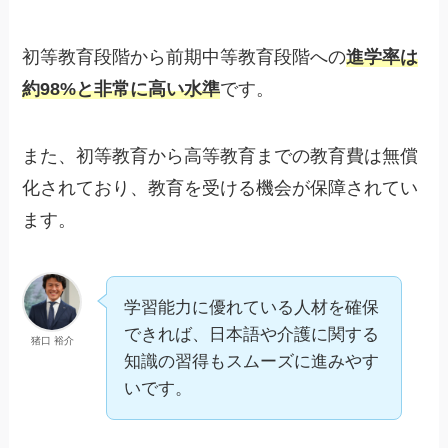
初等教育段階から前期中等教育段階への
進学率は
約98%と非常に高い水準
です。
また、初等教育から高等教育までの教育費は無償
化されており、教育を受ける機会が保障されてい
ます。
学習能力に優れている人材を確保
できれば、日本語や介護に関する
猪口 裕介
知識の習得もスムーズに進みやす
いです。