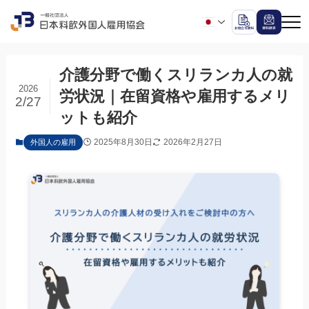
介護分野で働くスリランカ人の就
2026
労状況｜在留資格や雇用するメリ
2/27
ットも紹介
2025年8月30日
2026年2月27日
外国人の雇用