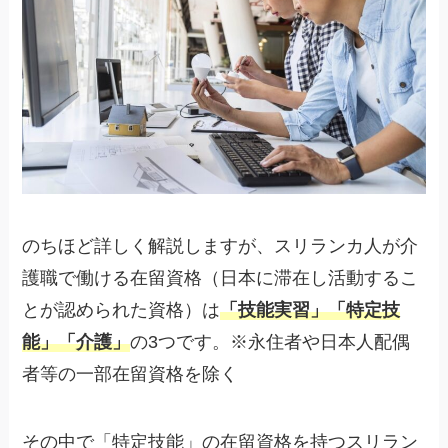
のちほど詳しく解説しますが、スリランカ人が介
護職で働ける在留資格（日本に滞在し活動するこ
とが認められた資格）は
「技能実習」「特定技
能」「介護」
の3つです。※永住者や日本人配偶
者等の一部在留資格を除く
その中で「特定技能」の在留資格を持つスリラン